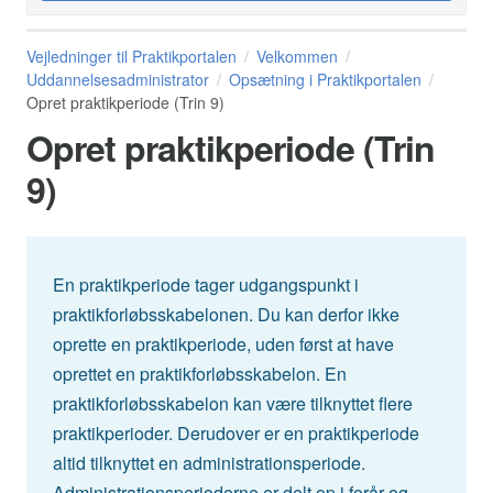
Vejledninger til Praktikportalen
Velkommen
Uddannelsesadministrator
Opsætning i Praktikportalen
Opret praktikperiode (Trin 9)
Opret praktikperiode (Trin
9)
En praktikperiode tager udgangspunkt i
praktikforløbsskabelonen. Du kan derfor ikke
oprette en praktikperiode, uden først at have
oprettet en praktikforløbsskabelon. En
praktikforløbsskabelon kan være tilknyttet flere
praktikperioder. Derudover er en praktikperiode
altid tilknyttet en administrationsperiode.
Administrationsperioderne er delt op i forår og