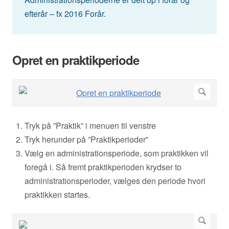
efterår – fx 2016 Forår.
Opret en praktikperiode
Tryk på ”Praktik” i menuen til venstre
Tryk herunder på ”Praktikperioder”
Vælg en administrationsperiode, som praktikken vil
foregå i. Så fremt praktikperioden krydser to
administrationsperioder, vælges den periode hvori
praktikken startes.